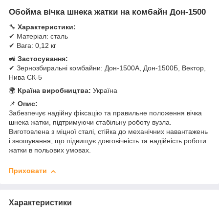
Обойма вічка шнека жатки на комбайн Дон-1500
🔧
Характеристики:
✔ Матеріал: сталь
✔ Вага: 0,12 кг
🚜
Застосування:
✔ Зернозбиральні комбайни: Дон-1500А, Дон-1500Б, Вектор,
Нива СК-5
🌍
Країна виробництва:
Україна
📌
Опис:
Забезпечує надійну фіксацію та правильне положення вічка
шнека жатки, підтримуючи стабільну роботу вузла.
Виготовлена з міцної сталі, стійка до механічних навантажень
і зношування, що підвищує довговічність та надійність роботи
жатки в польових умовах.
Приховати
Характеристики