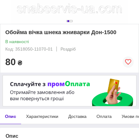
Обойма вічка шнека жниварки Дон-1500
В наявності
Код: 3518050-11070-01
Роздріб
80
₴
Опис
Характеристики
Доставка
Оплата
Умови п
Опис