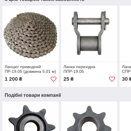
Ланцюг приводний
Ланка перехідна
Ланк
ПР-19,05 (довжина 5,01 м)
ППР-19,05
СПР
1 200
25
30
₴
₴
Подібні товари компанії