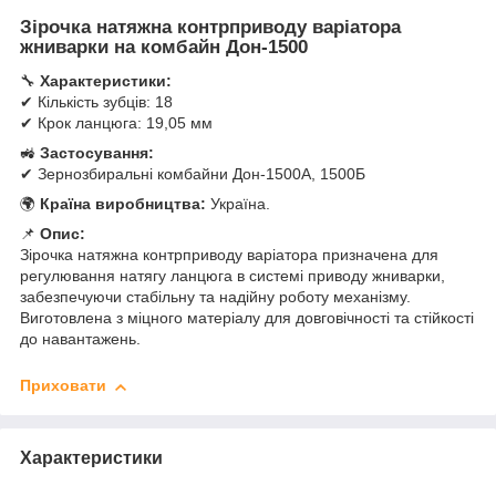
Зірочка натяжна контрприводу варіатора
жниварки на комбайн Дон-1500
🔧
Характеристики:
✔ Кількість зубців: 18
✔ Крок ланцюга: 19,05 мм
🚜
Застосування:
✔ Зернозбиральні комбайни Дон-1500А, 1500Б
🌍
Країна виробництва:
Україна.
📌
Опис:
Зірочка натяжна контрприводу варіатора призначена для
регулювання натягу ланцюга в системі приводу жниварки,
забезпечуючи стабільну та надійну роботу механізму.
Виготовлена з міцного матеріалу для довговічності та стійкості
до навантажень.
Приховати
Характеристики