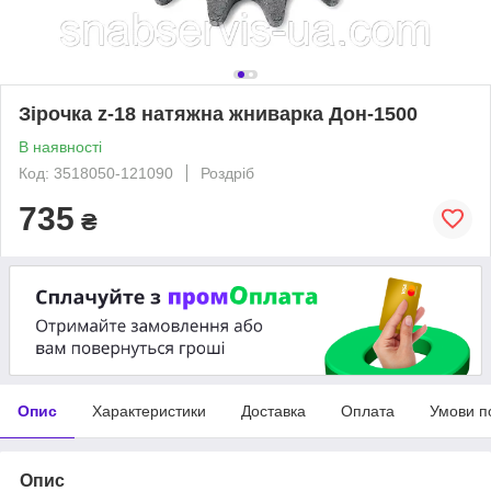
Зірочка z-18 натяжна жниварка Дон-1500
В наявності
Код: 3518050-121090
Роздріб
735
₴
Опис
Характеристики
Доставка
Оплата
Умови п
Опис