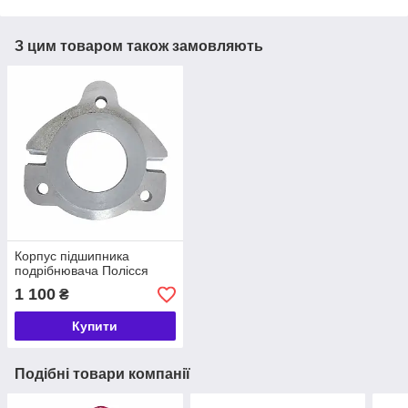
З цим товаром також замовляють
Корпус підшипника
подрібнювача Полісся
1 100
₴
Купити
Подібні товари компанії