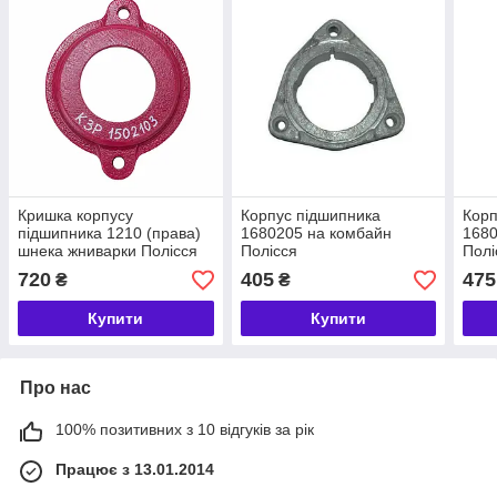
Кришка корпусу
Корпус підшипника
Корп
підшипника 1210 (права)
1680205 на комбайн
1680
шнека жниварки Полісся
Полісся
Полі
720
405
475
₴
₴
Купити
Купити
Про нас
100% позитивних з 10 відгуків за рік
Працює з 13.01.2014