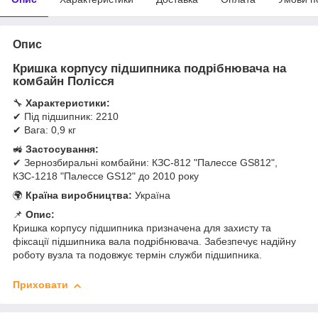
Опис
Кришка корпусу підшипника подрібнювача на
комбайн Полісся
🔧
Характеристики:
✔ Під підшипник: 2210
✔ Вага: 0,9 кг
🚜
Застосування:
✔ Зернозбиральні комбайни: КЗС-812 "Палессе GS812",
КЗС-1218 "Палессе GS12" до 2010 року
🌍
Країна виробництва:
Україна
📌
Опис:
Кришка корпусу підшипника призначена для захисту та
фіксації підшипника вала подрібнювача. Забезпечує надійну
роботу вузла та подовжує термін служби підшипника.
Приховати