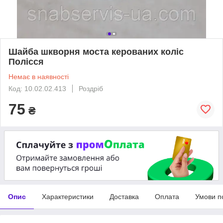
Шайба шкворня моста керованих коліс
Полісся
Немає в наявності
Код: 10.02.02.413
Роздріб
75
₴
Опис
Характеристики
Доставка
Оплата
Умови п