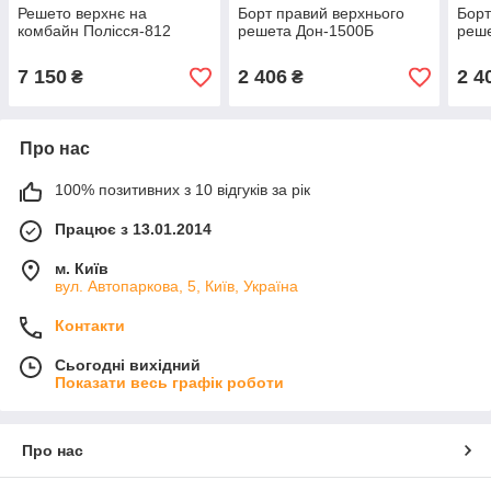
Решето верхнє на
Борт правий верхнього
Борт
комбайн Полісся-812
решета Дон-1500Б
реш
7 150
2 406
2 4
₴
₴
Про нас
100% позитивних з 10 відгуків за рік
Працює з 13.01.2014
м. Київ
вул. Автопаркова, 5, Київ, Україна
Контакти
Сьогодні вихідний
Показати весь графік роботи
Про нас