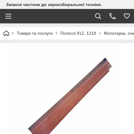
Запасні частини до зернозбиральної техніки.
Товари та послуги
Полісся 812, 1218
Молотарка, оч