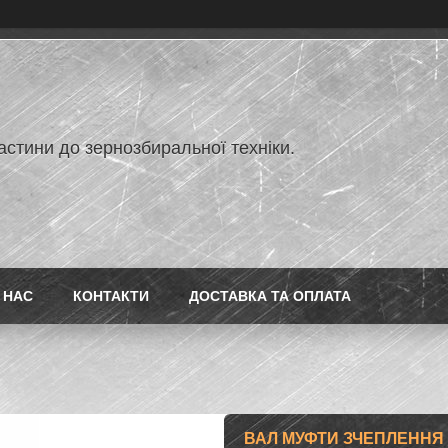
астини до зернозбиральної техніки.
 НАС
КОНТАКТИ
ДОСТАВКА ТА ОПЛАТА
ВАЛ МУФТИ ЗЧЕПЛЕННЯ 