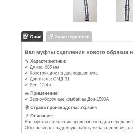
Опис
Характеристики
Вал муфты сцепления нового образца н
🔧
Характеристики:
✔ Длина: 685 мм
✔ Конструкция: на два подшипника
✔ Двигатель: СМД-31
✔ Вес: 13,4 кг
🚜
Применение:
✔ Зерноуборочные комбайны Дон-1500А
🌍
Страна производства:
Украина
📌
Описание:
Вал муфты сцепления предназначен для передачи к
Обеспечивает надежную работу узла сцепления, сни