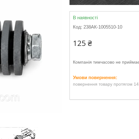
В наявності
Код:
238АК-1005510-10
125 ₴
Компанія тимчасово не прийма
повернення товару протягом 14