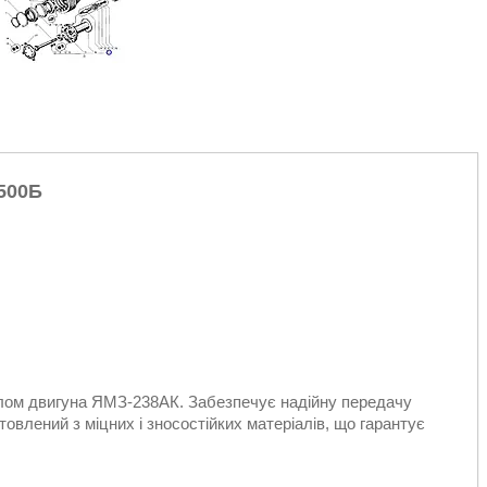
500Б
алом двигуна ЯМЗ-238АК. Забезпечує надійну передачу
товлений з міцних і зносостійких матеріалів, що гарантує