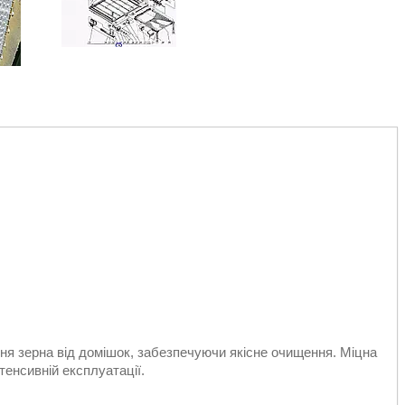
я зерна від домішок, забезпечуючи якісне очищення. Міцна
нтенсивній експлуатації.