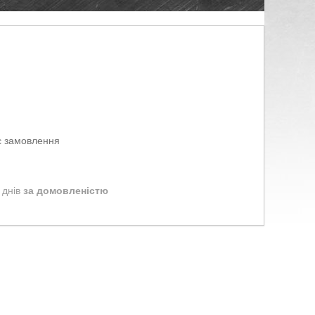
є замовлення
 днів
за домовленістю