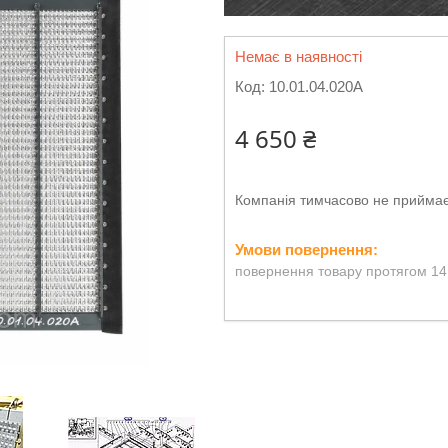
Немає в наявності
Код:
10.01.04.020А
4 650 ₴
Компанія тимчасово не прийма
повернення товару протягом 14