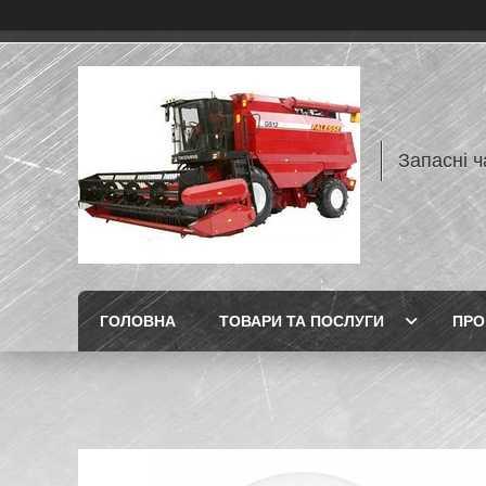
Запасні ч
ГОЛОВНА
ТОВАРИ ТА ПОСЛУГИ
ПРО