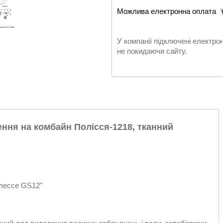
У компанії підключені електро
не покидаючи сайту.
ння на комбайн Полісся-1218, тканний
алессе GS12"