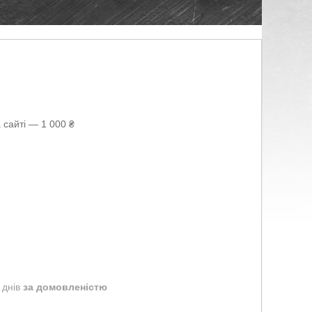
 сайті — 1 000 ₴
 днів
за домовленістю