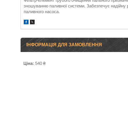
Фільтр-елемент грубого очищення пального призначе
зношуванню паливної системи. Забезпечує надійну 
паливного насоса.
ІНФОРМАЦІЯ ДЛЯ ЗАМОВЛЕННЯ
Ціна:
540 ₴