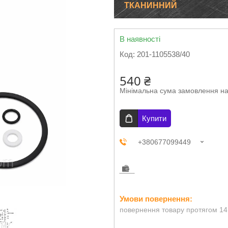
ТКАНИННИЙ
В наявності
Код:
201-1105538/40
540 ₴
Мінімальна сума замовлення на
Купити
+380677099449
повернення товару протягом 14