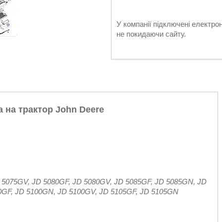
У компанії підключені електро
не покидаючи сайту.
 на трактор John Deere
 5075GV, JD 5080GF, JD 5080GV, JD 5085GF, JD 5085GN, JD
0GF, JD 5100GN, JD 5100GV, JD 5105GF, JD 5105GN