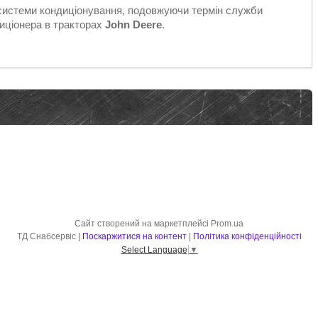
 системи кондиціонування, подовжуючи термін служби
иціонера в тракторах
John Deere
.
Сайт створений на маркетплейсі
Prom.ua
ТД Снабсервіс |
Поскаржитися на контент
|
Політика конфіденційності
Select Language
▼