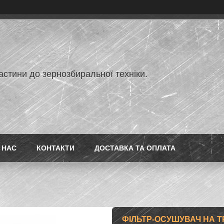
астини до зернозбиральної техніки.
 НАС
КОНТАКТИ
ДОСТАВКА ТА ОПЛАТА
ФІЛЬТР-ОСУШУВАЧ НА Т