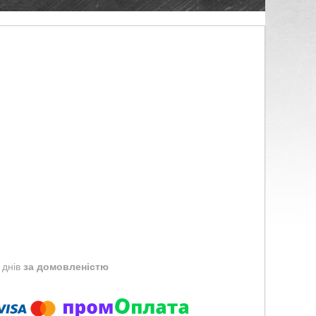
 днів
за домовленістю