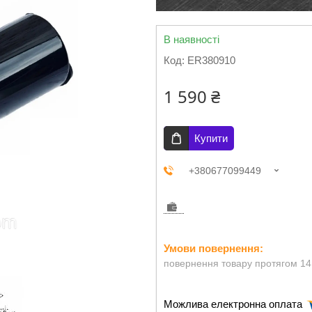
В наявності
Код:
ER380910
1 590 ₴
Купити
+380677099449
повернення товару протягом 14