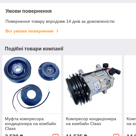
Умови повернення
Повернення товару впродовж 14 днів за домовленістю
Всі умови повернення
Подібні товари компанії
Муфта компресора
Компресор кондиціонера
Комп
кондиціонера на комбайн
на комбайн Claas
на к
Claas