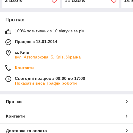
3 520
11 535
14 
₴
₴
Про нас
100% позитивних з 10 відгуків за рік
Працює з 13.01.2014
м. Київ
вул. Автопаркова, 5, Київ, Україна
Контакти
Сьогодні працює з 09:00 до 17:00
Показати весь графік роботи
Про нас
Контакти
Доставка та оплата