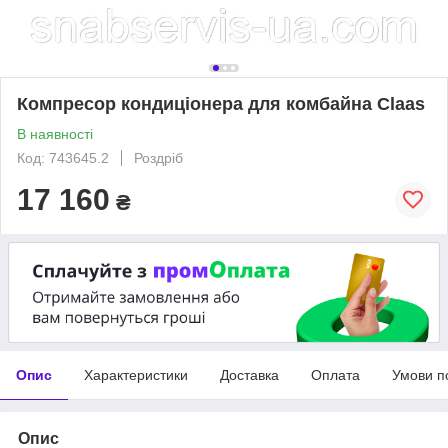
Компресор кондиціонера для комбайна Claas
В наявності
Код: 743645.2
Роздріб
17 160
₴
Опис
Характеристики
Доставка
Оплата
Умови п
Опис