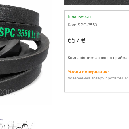
В наявності
Код:
SPC-3550
657 ₴
Компанія тимчасово не прийма
повернення товару протягом 14