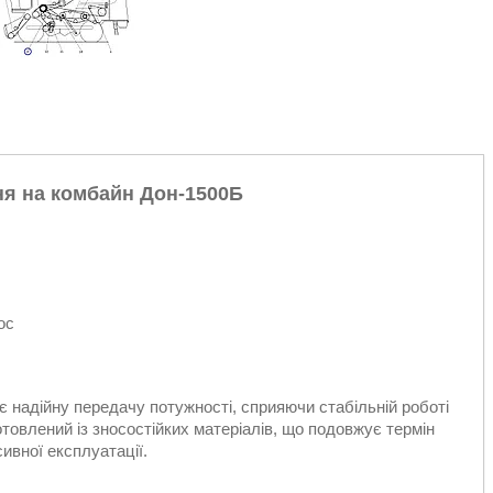
я на комбайн Дон-1500Б
ос
надійну передачу потужності, сприяючи стабільній роботі
овлений із зносостійких матеріалів, що подовжує термін
ивної експлуатації.