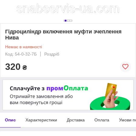
Гідроциліндр включення муфти зчеплення
Нива
Немає в наявності
Код: 54-0-32-7Б
Роздріб
320
₴
Опис
Характеристики
Доставка
Оплата
Умови п