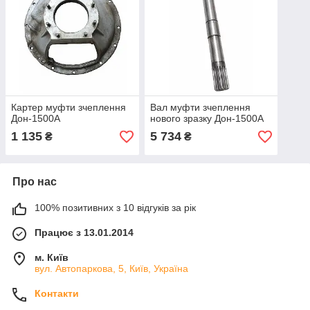
Картер муфти зчеплення
Вал муфти зчеплення
Дон-1500А
нового зразку Дон-1500А
1 135
5 734
₴
₴
Про нас
100% позитивних з 10 відгуків за рік
Працює з 13.01.2014
м. Київ
вул. Автопаркова, 5, Київ, Україна
Контакти