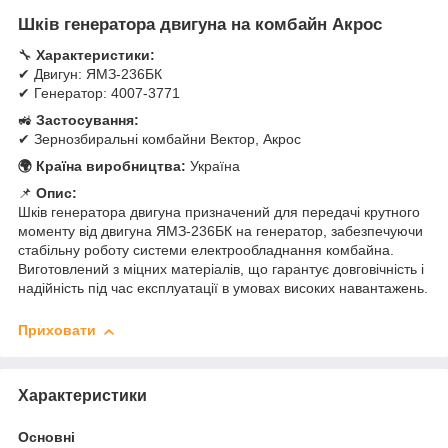
Шків генератора двигуна на комбайн Акрос
🔧
Характеристики:
✔ Двигун: ЯМЗ-236БК
✔ Генератор: 4007-3771
🚜
Застосування:
✔ Зернозбиральні комбайни Вектор, Акрос
🌍 Країна виробництва:
Україна
📌
Опис:
Шків генератора двигуна призначений для передачі крутного
моменту від двигуна ЯМЗ-236БК на генератор, забезпечуючи
стабільну роботу системи електрообладнання комбайна.
Виготовлений з міцних матеріалів, що гарантує довговічність і
надійність під час експлуатації в умовах високих навантажень.
Приховати
Характеристики
Основні