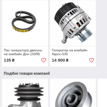
Пас генератора двигуна
Генератор на комбайн
на комбайн Дон-1500Б
Акрос-530
135
14 900
₴
₴
Подібні товари компанії