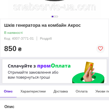
Шків генератора на комбайн Акрос
В наявності
Код: 4007-3771-01
Роздріб
850
₴
Опис
Характеристики
Доставка
Оплата
Умови п
Опис