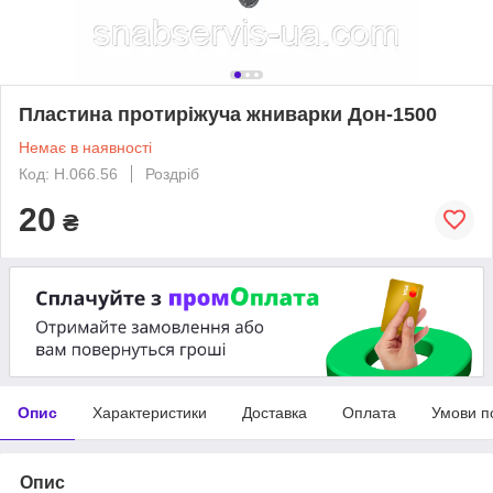
Пластина протиріжуча жниварки Дон-1500
Немає в наявності
Код: Н.066.56
Роздріб
20
₴
Опис
Характеристики
Доставка
Оплата
Умови п
Опис