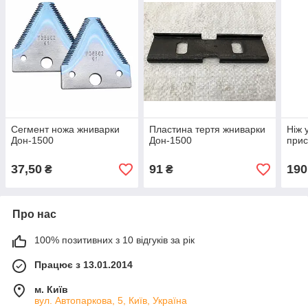
Сегмент ножа жниварки
Пластина тертя жниварки
Ніж 
Дон-1500
Дон-1500
при
37,50
91
190
₴
₴
Про нас
100% позитивних з 10 відгуків за рік
Працює з 13.01.2014
м. Київ
вул. Автопаркова, 5, Київ, Україна