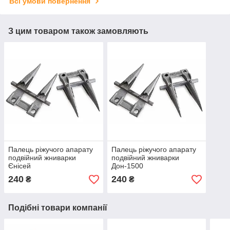
Всі умови повернення
З цим товаром також замовляють
Палець ріжучого апарату
Палець ріжучого апарату
подвійний жниварки
подвійний жниварки
Єнісей
Дон-1500
240
240
₴
₴
Подібні товари компанії