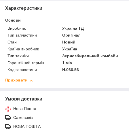
Характеристики
Основні
Виробник
Україна ТД
Тип запчастини
Оригінал
Стан
Новий
Країна виробник
Україна
Тип техніки
Зернозбиральний комбайн
Гарантійний термін
1 міс
Код запчастини
Н.066.56
Приховати
Умови доставки
Нова Пошта
Самовивіз
НОВА ПОШТА