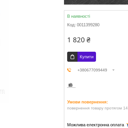
В наявності
Код:
0011399280
1 820 ₴
Купити
+380677099449
повернення товару протягом 14