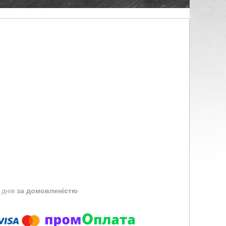
 днів
за домовленістю