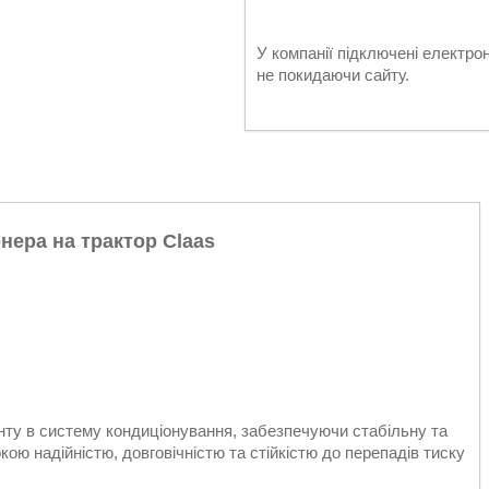
У компанії підключені електро
не покидаючи сайту.
ера на трактор Claas
у в систему кондиціонування, забезпечуючи стабільну та
ю надійністю, довговічністю та стійкістю до перепадів тиску