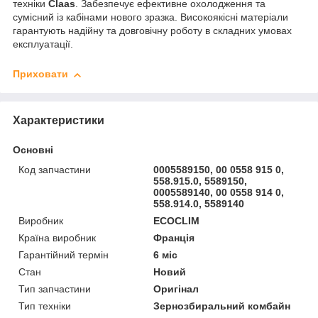
техніки
Claas
. Забезпечує ефективне охолодження та
сумісний із кабінами нового зразка. Високоякісні матеріали
гарантують надійну та довговічну роботу в складних умовах
експлуатації.
Приховати
Характеристики
Основні
Код запчастини
0005589150, 00 0558 915 0,
558.915.0, 5589150,
0005589140, 00 0558 914 0,
558.914.0, 5589140
Виробник
ECOCLIM
Країна виробник
Франція
Гарантійний термін
6 міс
Стан
Новий
Тип запчастини
Оригінал
Тип техніки
Зернозбиральний комбайн