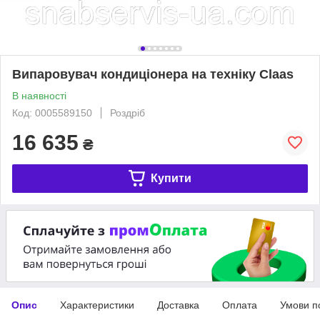
Випаровувач кондиціонера на техніку Claas
В наявності
Код: 0005589150
Роздріб
16 635
₴
Купити
Опис
Характеристики
Доставка
Оплата
Умови п