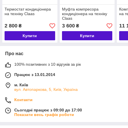
Термостат кондиціонера
Муфта компресора
Комп
на техніку Claas
кондиціонера на техніку
на т
Claas
2 800
3 600
11 
₴
₴
Купити
Купити
Про нас
100% позитивних з 10 відгуків за рік
Працює з 13.01.2014
м. Київ
вул. Автопаркова, 5, Київ, Україна
Контакти
Сьогодні працює з 09:00 до 17:00
Показати весь графік роботи