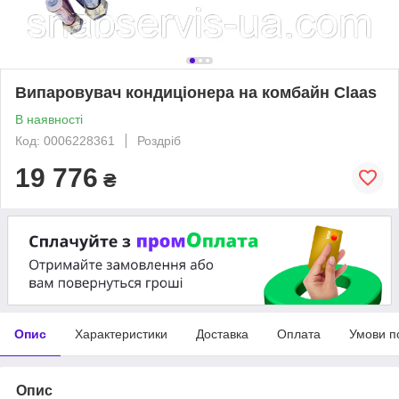
Випаровувач кондиціонера на комбайн Claas
В наявності
Код: 0006228361
Роздріб
19 776
₴
Опис
Характеристики
Доставка
Оплата
Умови п
Опис