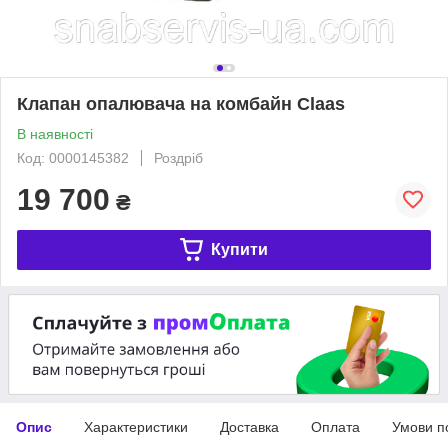
Клапан опалювача на комбайн Claas
В наявності
Код: 0000145382
Роздріб
19 700
₴
Купити
Опис
Характеристики
Доставка
Оплата
Умови п