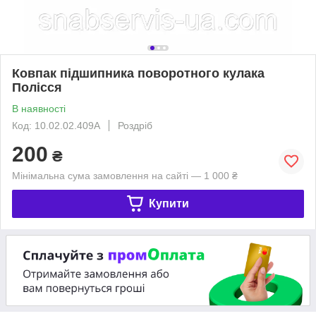
Ковпак підшипника поворотного кулака
Полісся
В наявності
Код: 10.02.02.409А
Роздріб
200
₴
Мінімальна сума замовлення на сайті — 1 000 ₴
Купити