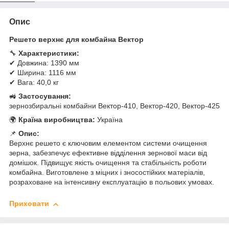
Опис
Решето верхнє для комбайна Вектор
🔧
Характеристики:
✔ Довжина: 1390 мм
✔ Ширина: 1116 мм
✔ Вага: 40,0 кг
🚜
Застосування:
зернозбиральні комбайни Вектор-410, Вектор-420, Вектор-425
🌍
Країна виробництва:
Україна
📌
Опис:
Верхнє решето є ключовим елементом системи очищення
зерна, забезпечує ефективне відділення зернової маси від
домішок. Підвищує якість очищення та стабільність роботи
комбайна. Виготовлене з міцних і зносостійких матеріалів,
розраховане на інтенсивну експлуатацію в польових умовах.
Приховати