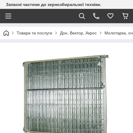
Запасні частини до зернозбиральної техніки.
Товари та послуги
Дон, Вектор, Акрос
Молотарка, о