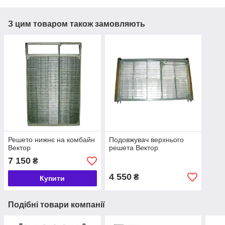
З цим товаром також замовляють
Решето нижнє на комбайн
Подовжувач верхнього
Вектор
решета Вектор
7 150
₴
4 550
₴
Купити
Подібні товари компанії