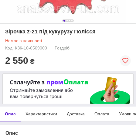
Зірочка z-21 під кукурузу Полісся
Немає в наявності
Код: КЗК-10-0509000
Роздріб
2 550
₴
Опис
Характеристики
Доставка
Оплата
Умови п
Опис