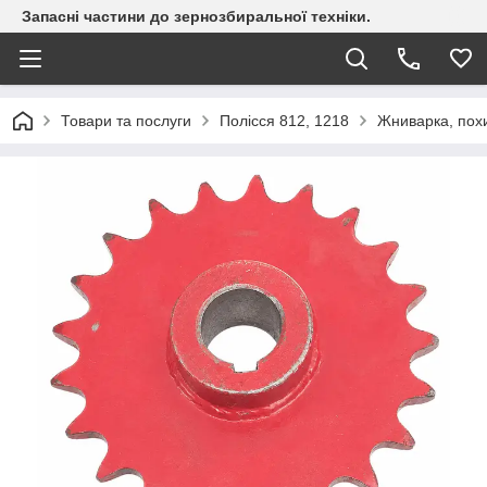
Запасні частини до зернозбиральної техніки.
Товари та послуги
Полісся 812, 1218
Жниварка, пох