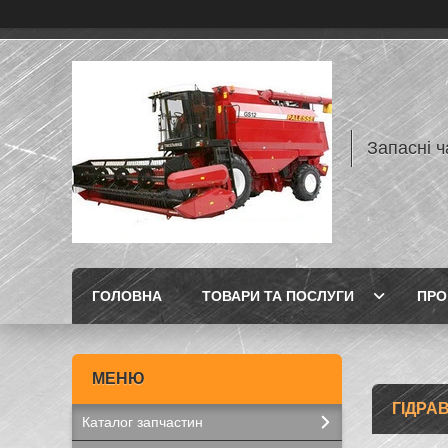
Запасні ч
ГОЛОВНА
ТОВАРИ ТА ПОСЛУГИ
ПРО
ГІДРА
Каталог запчастин