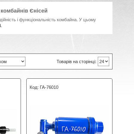
 комбайнів Єнісей
дійність і функціональність комбайна. У цьому
4
.
ГА-76010