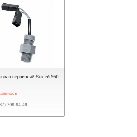
ювач первинний Єнісей-950
аявності
67) 709-94-49