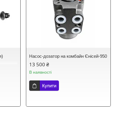
я)
Насос-дозатор на комбайн Єнісей-950
13 500 ₴
В наявності
Купити