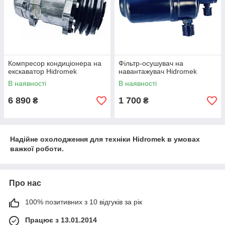
Компресор кондиціонера на
Фільтр-осушувач на
екскаватор Hidromek
навантажувач Hidromek
В наявності
В наявності
6 890
1 700
₴
₴
Надійне охолодження для техніки Hidromek в умовах
важкої роботи.
Про нас
100% позитивних з 10 відгуків за рік
Працює з 13.01.2014