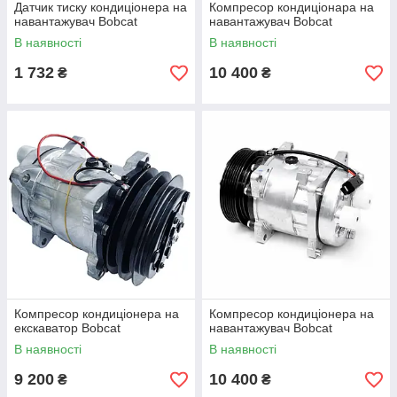
Датчик тиску кондиціонера на
Компресор кондиціонара на
навантажувач Bobcat
навантажувач Bobcat
В наявності
В наявності
1 732
10 400
₴
₴
Компресор кондиціонера на
Компресор кондиціонера на
екскаватор Bobcat
навантажувач Bobcat
В наявності
В наявності
9 200
10 400
₴
₴