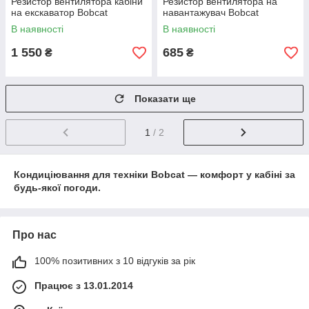
Резистор вентилятора кабіни
Резистор вентилятора на
на екскаватор Bobcat
навантажувач Bobcat
В наявності
В наявності
1 550
685
₴
₴
Показати ще
1
/ 2
Кондиціювання для техніки Bobcat — комфорт у кабіні за
будь-якої погоди.
Про нас
100% позитивних з 10 відгуків за рік
Працює з 13.01.2014