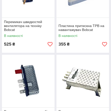
Перемикач швидкостей
вентилятора на техніку
Пластина притискна ТРВ на
Bobcat
навантажувач Bobcat
В наявності
В наявності
525
355
₴
₴