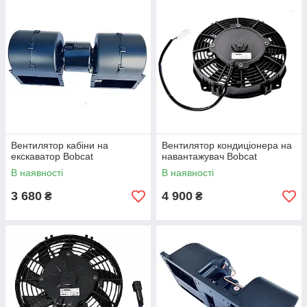
Вентилятор кабіни на
Вентилятор кондиціонера на
екскаватор Bobcat
навантажувач Bobcat
В наявності
В наявності
3 680
4 900
₴
₴